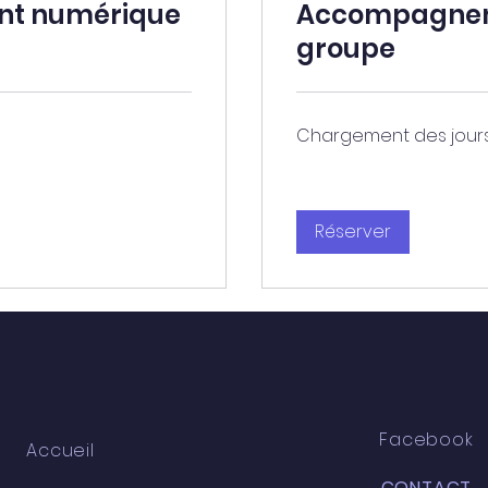
t numérique
Accompagnem
groupe
Chargement des jours..
Réserver
MENU DU SITE
RESTER CONNECT
Facebook
Accueil
CONTACT