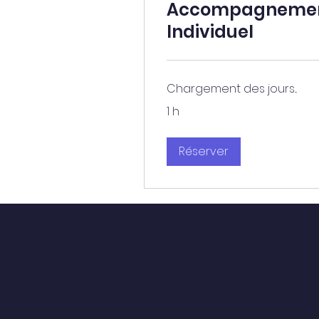
Accompagnemen
Individuel
Chargement des jours...
1 h
Réserver