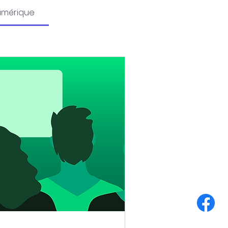
umérique