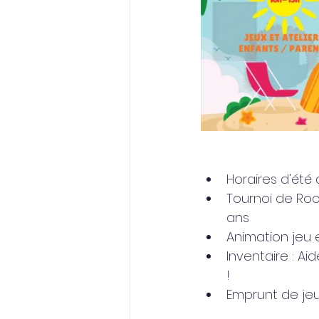
Horaires d'été d
Tournoi de Rock
ans
Animation jeu e
Inventaire : A
! 
Emprunt de jeu