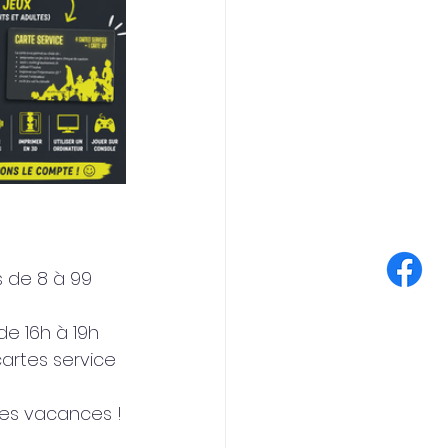
s de 8 à 99 
de 16h à 19h
artes service 
les vacances !