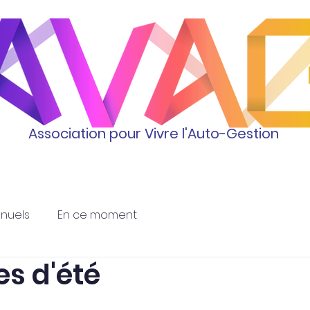
Association pour Vivre l'Auto-Gestion
Activités
L'association
nnuels
En ce moment
s d'été