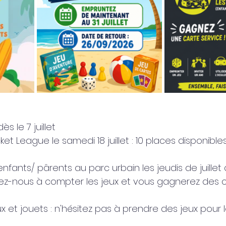
ès le 7 juillet
et League le samedi 18 juillet : 10 places disponible
nfants/ pârents au parc urbain les jeudis de juillet 
idez-nous à compter les jeux et vous gagnerez des c
x et jouets : n'hésitez pas à prendre des jeux pour 