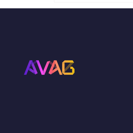
Repair Café été 2026