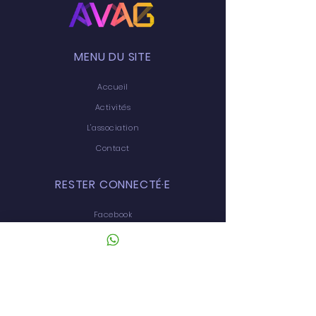
MENU DU SITE
Accueil
Activités
L'association
Contact
RESTER CONNECTÉ·E
Facebook
CONTACT
16/19 résidence les Hautes Plaines, 91940
Les Ulis
01 60 92 07 11