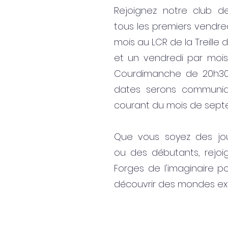
Rejoignez notre club de
tous les premiers vendre
mois au LCR de la Treille 
et un vendredi par mois
Courdimanche de 20h30 
dates serons communiq
courant du mois de sep
Que vous soyez des joue
ou des débutants, rejoi
Forges de l'imaginaire po
découvrir des mondes ext