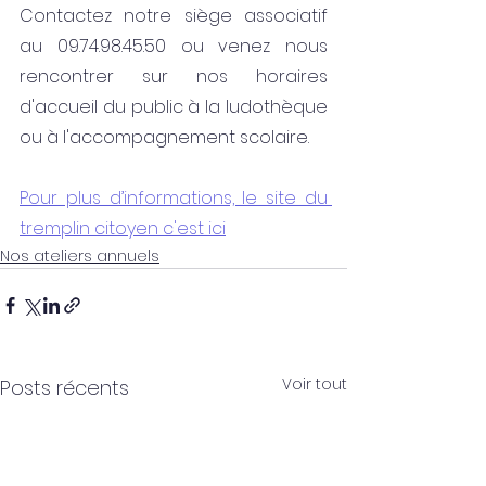
Contactez notre siège associatif 
au 09.74.98.45.50 ou venez nous 
rencontrer sur nos horaires 
d'accueil du public à la ludothèque 
ou à l'accompagnement scolaire. 
Pour plus d’informations, le site du 
tremplin citoyen c'est ici
Nos ateliers annuels
Voir tout
Posts récents